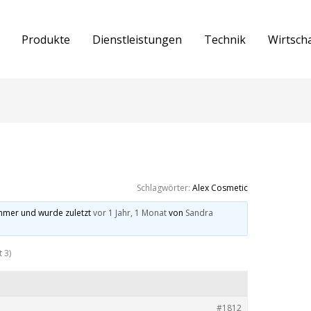
Produkte
Dienstleistungen
Technik
Wirtsch
Schlagwörter:
Alex Cosmetic
ehmer und wurde zuletzt
vor 1 Jahr, 1 Monat
von
Sandra
 3)
#1812