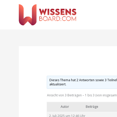
Zum
Inhalt
springen
Dieses Thema hat 2 Antworten sowie 3 Teiln
aktualisiert.
Ansicht von 3 Beiträgen – 1 bis 3 (von insgesamt
Autor
Beiträge
2. Juli 2025 um 12:46 Uhr