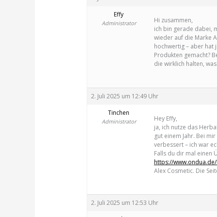
Effy
Hi zusammen,
Administrator
ich bin gerade dabei,
wieder auf die Marke A
hochwertig – aber hat
Produkten gemacht? Be
die wirklich halten, wa
2. Juli 2025 um 12:49 Uhr
Tinchen
Hey Effy,
Administrator
ja, ich nutze das Herb
gut einem Jahr. Bei mir
verbessert – ich war ec
Falls du dir mal einen 
https://www.ondua.de/
Alex Cosmetic. Die Seite
2. Juli 2025 um 12:53 Uhr