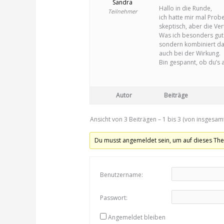
Sandra
Hallo in die Runde,
Teilnehmer
ich hatte mir mal Prob
skeptisch, aber die Ver
Was ich besonders gut f
sondern kombiniert da
auch bei der Wirkung.
Bin gespannt, ob du’s a
Autor
Beiträge
Ansicht von 3 Beiträgen – 1 bis 3 (von insgesamt
Du musst angemeldet sein, um auf dieses Th
Benutzername:
Passwort:
Angemeldet bleiben