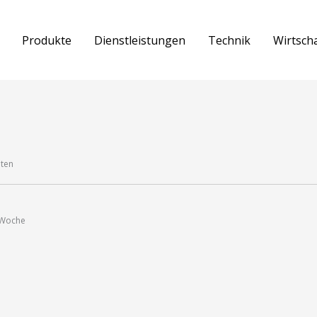
Produkte
Dienstleistungen
Technik
Wirtsch
aten
1 Woche