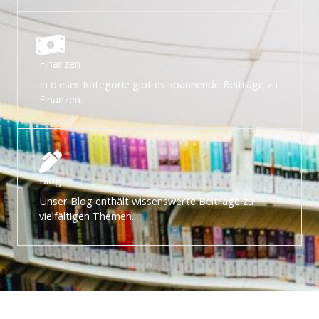
Finanzen
In dieser Kategorie gibt es spannende Beiträge zu
Finanzen.
Blog
Unser Blog enthält wissenswerte Beiträge zu
vielfältigen Themen.