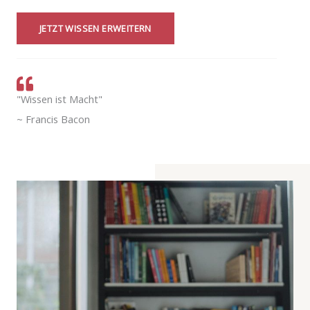
JETZT WISSEN ERWEITERN
"Wissen ist Macht"
~ Francis Bacon