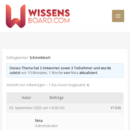
Zum
MAI
Inhalt
springen
MEN
Schlagwörter:
Schminktisch
Dieses Thema hat 3 Antworten sowie 3 Teilnehmer und wurde
zuletzt
vor 10 Monaten, 1 Woche
von
Nina
aktualisiert.
Ansicht von 4 Beiträgen – 1 bis 4 (von insgesamt 4)
Autor
Beiträge
29. September 2025 um 14:38 Uhr
#1848
Nina
Administrator