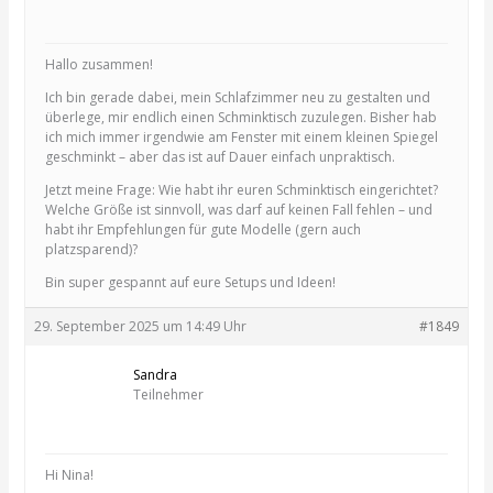
Hallo zusammen!
Ich bin gerade dabei, mein Schlafzimmer neu zu gestalten und
überlege, mir endlich einen Schminktisch zuzulegen. Bisher hab
ich mich immer irgendwie am Fenster mit einem kleinen Spiegel
geschminkt – aber das ist auf Dauer einfach unpraktisch.
Jetzt meine Frage: Wie habt ihr euren Schminktisch eingerichtet?
Welche Größe ist sinnvoll, was darf auf keinen Fall fehlen – und
habt ihr Empfehlungen für gute Modelle (gern auch
platzsparend)?
Bin super gespannt auf eure Setups und Ideen!
29. September 2025 um 14:49 Uhr
#1849
Sandra
Teilnehmer
Hi Nina!