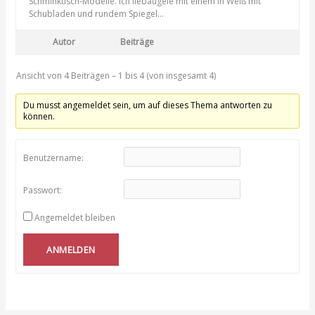
Schminktisch-Modelle. Ich liebäugele mit einem in Weiß mit
Schubladen und rundem Spiegel…
Autor
Beiträge
Ansicht von 4 Beiträgen – 1 bis 4 (von insgesamt 4)
Du musst angemeldet sein, um auf dieses Thema antworten zu
können.
Benutzername:
Passwort:
Angemeldet bleiben
ANMELDEN