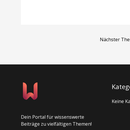
Nächster Th
Kateg
Keine K
Dein Portal für wissenswerte
Beiträge zu vielfältigen Themen!