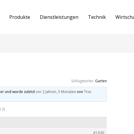
Produkte
Dienstleistungen
Technik
Wirtsch
Schlagwörter:
Garten
er und wurde zuletzt
vor 2 Jahren, 5 Monaten
von
Trixi
 2)
#1636