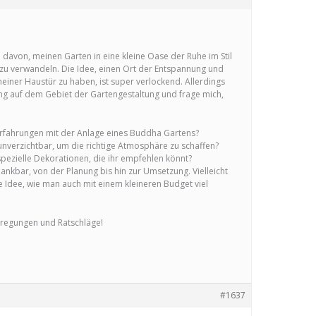
 davon, meinen Garten in eine kleine Oase der Ruhe im Stil
zu verwandeln. Die Idee, einen Ort der Entspannung und
meiner Haustür zu haben, ist super verlockend. Allerdings
ing auf dem Gebiet der Gartengestaltung und frage mich,
rfahrungen mit der Anlage eines Buddha Gartens?
nverzichtbar, um die richtige Atmosphäre zu schaffen?
spezielle Dekorationen, die ihr empfehlen könnt?
dankbar, von der Planung bis hin zur Umsetzung. Vielleicht
e Idee, wie man auch mit einem kleineren Budget viel
nregungen und Ratschläge!
#1637