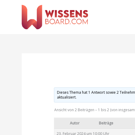
Zum
Inhalt
springen
Dieses Thema hat 1 Antwort sowie 2 Teilnehm
aktualisiert.
Ansicht von 2 Beiträgen – 1 bis 2 (von insgesamt
Autor
Beiträge
23. Februar 2024 um 10:00 Uhr