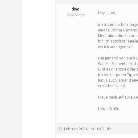
dino
Hey Leute,
Teilnehmer
ich träume schon lange
eines Buddha Gartens 
Meditation direkt vor 
bin ich absoluter Neul
wo ich anfangen soll.
Hat jemand von euch E
Welche Elemente sind u
Gibt es Pflanzen oder 
Ich bin für jeden Tipp 
hat ja auch jemand ein
erreichen kann?
Freue mich auf eure A
Liebe Grüße
23. Februar 2024 um 10:03 Uhr