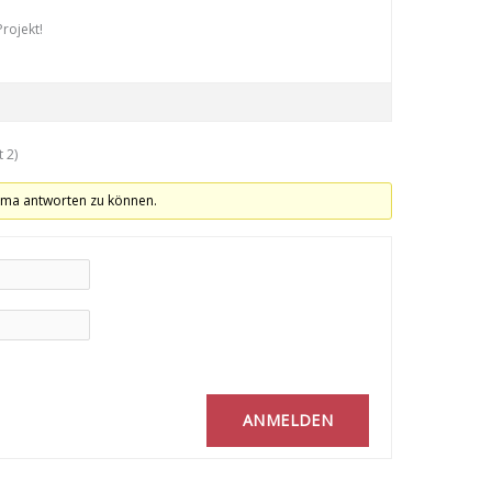
Projekt!
 2)
ema antworten zu können.
ANMELDEN