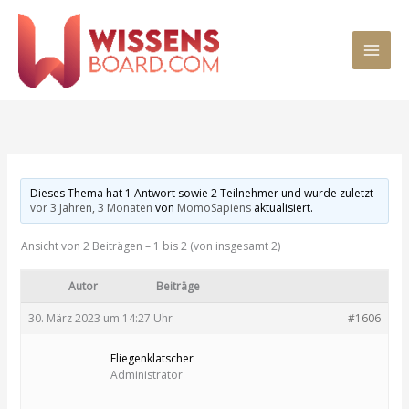
Zum
MAI
Inhalt
springen
MEN
Dieses Thema hat 1 Antwort sowie 2 Teilnehmer und wurde zuletzt
vor 3 Jahren, 3 Monaten
von
MomoSapiens
aktualisiert.
Ansicht von 2 Beiträgen – 1 bis 2 (von insgesamt 2)
Autor
Beiträge
30. März 2023 um 14:27 Uhr
#1606
Fliegenklatscher
Administrator