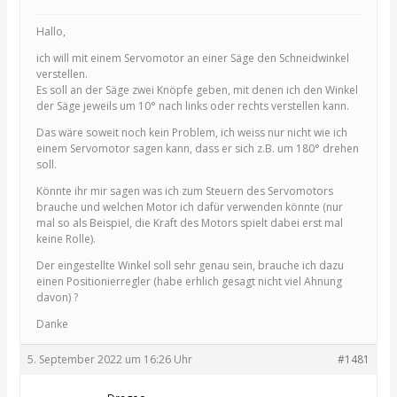
Hallo,
ich will mit einem Servomotor an einer Säge den Schneidwinkel
verstellen.
Es soll an der Säge zwei Knöpfe geben, mit denen ich den Winkel
der Säge jeweils um 10° nach links oder rechts verstellen kann.
Das wäre soweit noch kein Problem, ich weiss nur nicht wie ich
einem Servomotor sagen kann, dass er sich z.B. um 180° drehen
soll.
Könnte ihr mir sagen was ich zum Steuern des Servomotors
brauche und welchen Motor ich dafür verwenden könnte (nur
mal so als Beispiel, die Kraft des Motors spielt dabei erst mal
keine Rolle).
Der eingestellte Winkel soll sehr genau sein, brauche ich dazu
einen Positionierregler (habe erhlich gesagt nicht viel Ahnung
davon) ?
Danke
5. September 2022 um 16:26 Uhr
#1481