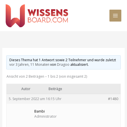
Zum
MAI
Inhalt
springen
MEN
Dieses Thema hat 1 Antwort sowie 2 Teilnehmer und wurde zuletzt
vor 3 Jahren, 11 Monaten
von
Dragoo
aktualisiert.
Ansicht von 2 Beiträgen – 1 bis 2 (von insgesamt 2)
Autor
Beiträge
5. September 2022 um 16:15 Uhr
#1480
Bambi
Administrator