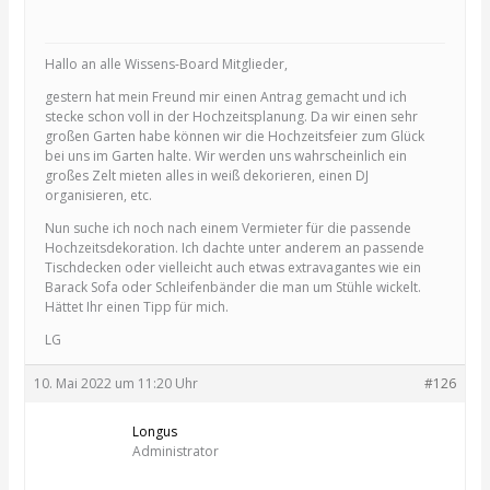
Hallo an alle Wissens-Board Mitglieder,
gestern hat mein Freund mir einen Antrag gemacht und ich
stecke schon voll in der Hochzeitsplanung. Da wir einen sehr
großen Garten habe können wir die Hochzeitsfeier zum Glück
bei uns im Garten halte. Wir werden uns wahrscheinlich ein
großes Zelt mieten alles in weiß dekorieren, einen DJ
organisieren, etc.
Nun suche ich noch nach einem Vermieter für die passende
Hochzeitsdekoration. Ich dachte unter anderem an passende
Tischdecken oder vielleicht auch etwas extravagantes wie ein
Barack Sofa oder Schleifenbänder die man um Stühle wickelt.
Hättet Ihr einen Tipp für mich.
LG
10. Mai 2022 um 11:20 Uhr
#126
Longus
Administrator