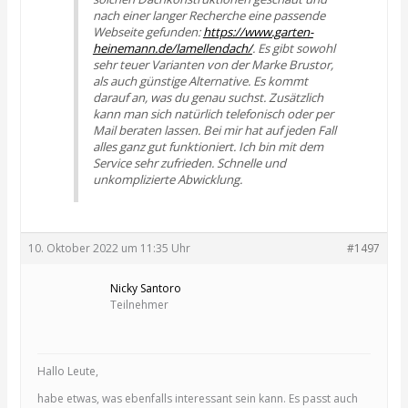
nach einer langer Recherche eine passende
Webseite gefunden:
https://www.garten-
heinemann.de/lamellendach/
. Es gibt sowohl
sehr teuer Varianten von der Marke Brustor,
als auch günstige Alternative. Es kommt
darauf an, was du genau suchst. Zusätzlich
kann man sich natürlich telefonisch oder per
Mail beraten lassen. Bei mir hat auf jeden Fall
alles ganz gut funktioniert. Ich bin mit dem
Service sehr zufrieden. Schnelle und
unkomplizierte Abwicklung.
10. Oktober 2022 um 11:35 Uhr
#1497
Nicky Santoro
Teilnehmer
Hallo Leute,
habe etwas, was ebenfalls interessant sein kann. Es passt auch