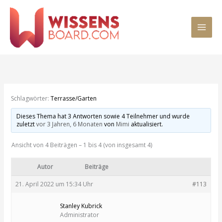
Zum
MAI
Inhalt
springen
MEN
Schlagwörter:
Terrasse/Garten
Dieses Thema hat 3 Antworten sowie 4 Teilnehmer und wurde
zuletzt
vor 3 Jahren, 6 Monaten
von
Mimi
aktualisiert.
Ansicht von 4 Beiträgen – 1 bis 4 (von insgesamt 4)
Autor
Beiträge
21. April 2022 um 15:34 Uhr
#113
Stanley Kubrick
Administrator