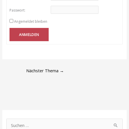
Passwort:
Angemeldet bleiben
ANMELDEN
Nächster Thema
→
S