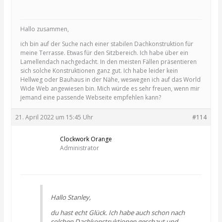
Hallo zusammen,
ich bin auf der Suche nach einer stabilen Dachkonstruktion für
meine Terrasse. Etwas für den Sitzbereich. Ich habe über ein
Lamellendach nachgedacht. In den meisten Fällen präsentieren
sich solche Konstruktionen ganz gut. Ich habe leider kein
Hellweg oder Bauhaus in der Nähe, weswegen ich auf das World
Wide Web angewiesen bin. Mich würde es sehr freuen, wenn mir
jemand eine passende Webseite empfehlen kann?
21. April 2022 um 15:45 Uhr
#114
Clockwork Orange
Administrator
Hallo Stanley,
du hast echt Glück. Ich habe auch schon nach
solchen Dachkonstruktionen geschaut und