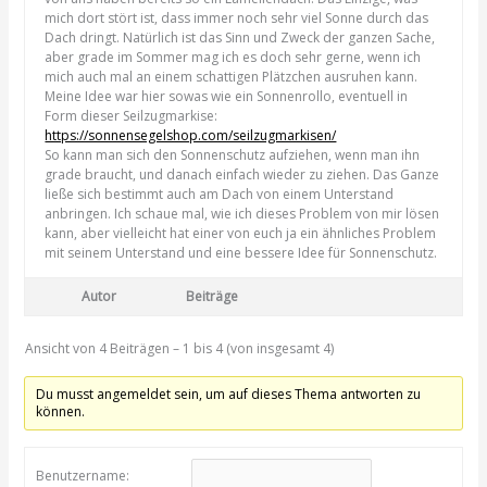
mich dort stört ist, dass immer noch sehr viel Sonne durch das
Dach dringt. Natürlich ist das Sinn und Zweck der ganzen Sache,
aber grade im Sommer mag ich es doch sehr gerne, wenn ich
mich auch mal an einem schattigen Plätzchen ausruhen kann.
Meine Idee war hier sowas wie ein Sonnenrollo, eventuell in
Form dieser Seilzugmarkise:
https://sonnensegelshop.com/seilzugmarkisen/
So kann man sich den Sonnenschutz aufziehen, wenn man ihn
grade braucht, und danach einfach wieder zu ziehen. Das Ganze
ließe sich bestimmt auch am Dach von einem Unterstand
anbringen. Ich schaue mal, wie ich dieses Problem von mir lösen
kann, aber vielleicht hat einer von euch ja ein ähnliches Problem
mit seinem Unterstand und eine bessere Idee für Sonnenschutz.
Autor
Beiträge
Ansicht von 4 Beiträgen – 1 bis 4 (von insgesamt 4)
Du musst angemeldet sein, um auf dieses Thema antworten zu
können.
Benutzername: