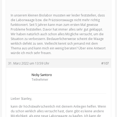
In unserem kleinen Biolabor mussten wir leider feststellen, dass
die Laborwaage bzw. die Präzisionswaage nicht mehr richtig
funktioniert. Seit 5 Jahren kann man zum ersten Mal gewisse
Probleme feststellen. Davor hat immer alles sehr gut geklappt.
Wir haben natürlich auch schon alles Mögliche versucht, um die
Situation zu verbessern. Bedauerlicherweise scheint die Waage
wirklich defekt zu sein. Vielleicht kennt sich jemand mit dem
Thema aus und kann mich ein wenig beraten? Über eine Antwort
würde ich mich sehr freuen.
31. März 2022 um 13:59 Uhr
#107
Nicky Santoro
Teilnehmer
Lieber Stanley,
kann dir höchstwahrscheinlich mit deinem Anliegen helfen. Wenn
du schon wirklich alles versucht hast, dann gibt es keine andere
Möglichkeit, als eine neue Laborwaage zu kaufen. Ich kann dir