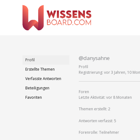
Zum
Inhalt
springen
@danysahne
Profil
Profil
Erstellte Themen
Registrierung: vor 3 Jahren, 10 Mo
Verfasste Antworten
Beteiligungen
Foren
Favoriten
Letzte Aktivität: vor 8 Monaten
Themen erstellt: 2
Antworten verfasst: 5
Forenrolle: Teilnehmer