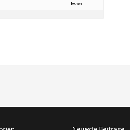
Jochen
orien
Neueste Beiträge