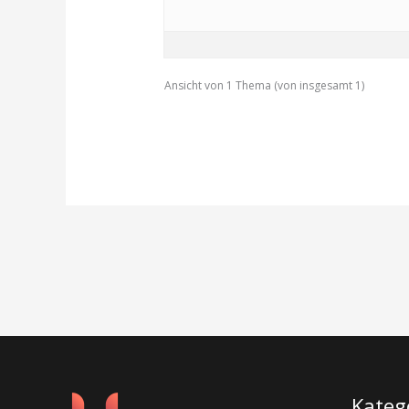
Ansicht von 1 Thema (von insgesamt 1)
Kateg