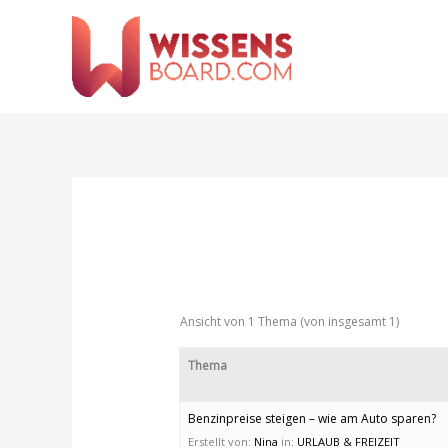
Zum
Inhalt
springen
Ansicht von 1 Thema (von insgesamt 1)
Thema
Benzinpreise steigen – wie am Auto sparen?
Erstellt von:
Nina
in:
URLAUB & FREIZEIT