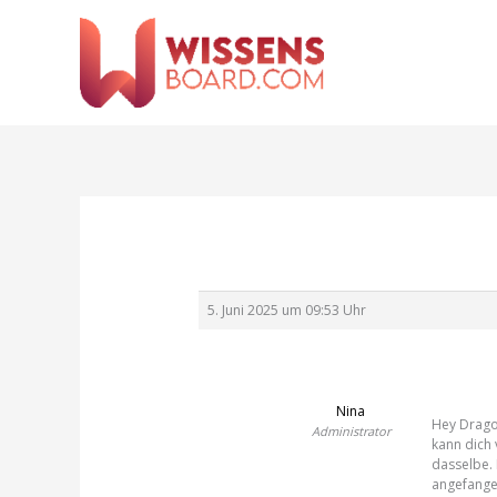
Zum
Inhalt
springen
5. Juni 2025 um 09:53 Uhr
Nina
Hey Drago
Administrator
kann dich 
dasselbe.
angefangen