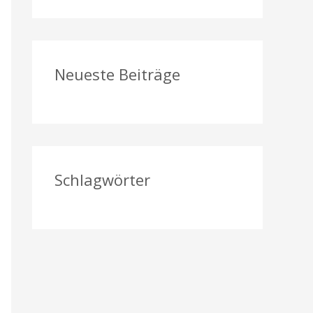
a
c
h
Neueste Beiträge
:
Schlagwörter