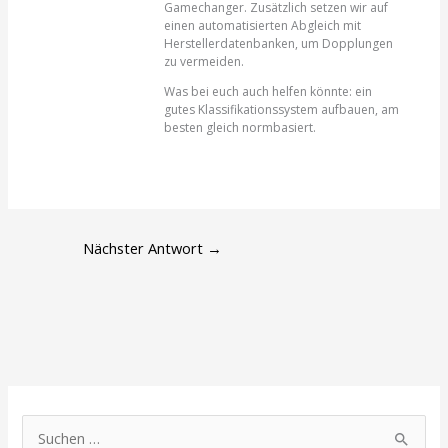
Gamechanger. Zusätzlich setzen wir auf
einen automatisierten Abgleich mit
Herstellerdatenbanken, um Dopplungen
zu vermeiden.
Was bei euch auch helfen könnte: ein
gutes Klassifikationssystem aufbauen, am
besten gleich normbasiert.
Nächster Antwort
→
S