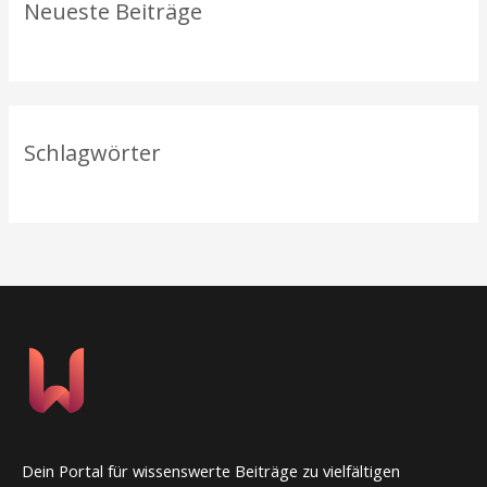
Neueste Beiträge
:
Schlagwörter
Dein Portal für wissenswerte Beiträge zu vielfältigen