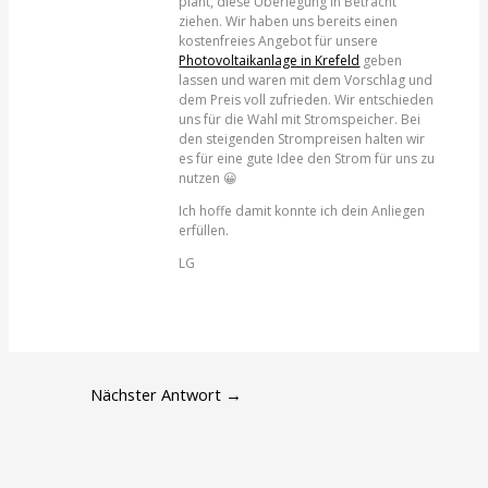
plant, diese Überlegung in Betracht
ziehen. Wir haben uns bereits einen
kostenfreies Angebot für unsere
Photovoltaikanlage in Krefeld
geben
lassen und waren mit dem Vorschlag und
dem Preis voll zufrieden. Wir entschieden
uns für die Wahl mit Stromspeicher. Bei
den steigenden Strompreisen halten wir
es für eine gute Idee den Strom für uns zu
nutzen 😀
Ich hoffe damit konnte ich dein Anliegen
erfüllen.
LG
Nächster Antwort
→