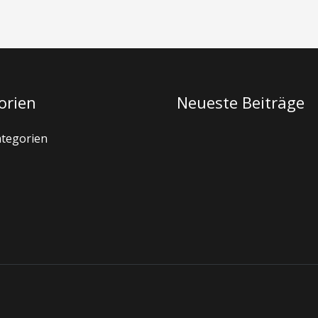
orien
Neueste Beiträge
ategorien