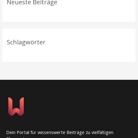
Neueste Beiträge
:
Schlagwörter
Dein Portal für wissenswerte Beiträge zu vielfältigen