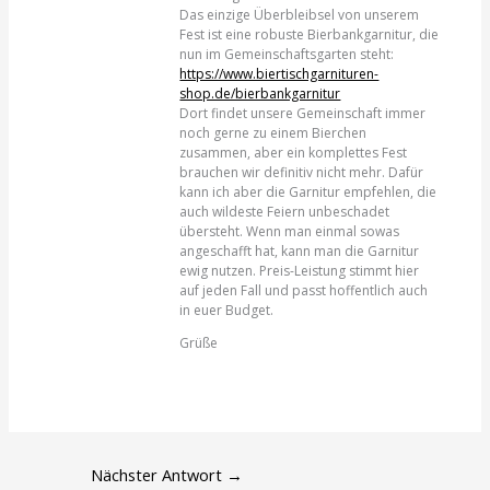
Das einzige Überbleibsel von unserem
Fest ist eine robuste Bierbankgarnitur, die
nun im Gemeinschaftsgarten steht:
https://www.biertischgarnituren-
shop.de/bierbankgarnitur
Dort findet unsere Gemeinschaft immer
noch gerne zu einem Bierchen
zusammen, aber ein komplettes Fest
brauchen wir definitiv nicht mehr. Dafür
kann ich aber die Garnitur empfehlen, die
auch wildeste Feiern unbeschadet
übersteht. Wenn man einmal sowas
angeschafft hat, kann man die Garnitur
ewig nutzen. Preis-Leistung stimmt hier
auf jeden Fall und passt hoffentlich auch
in euer Budget.
Grüße
Nächster Antwort
→