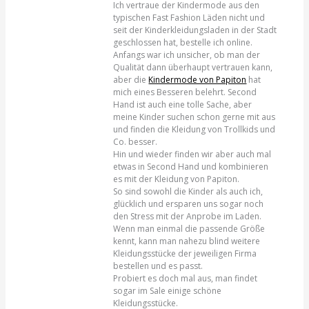
Ich vertraue der Kindermode aus den
typischen Fast Fashion Läden nicht und
seit der Kinderkleidungsladen in der Stadt
geschlossen hat, bestelle ich online.
Anfangs war ich unsicher, ob man der
Qualität dann überhaupt vertrauen kann,
aber die
Kindermode von Papiton
hat
mich eines Besseren belehrt. Second
Hand ist auch eine tolle Sache, aber
meine Kinder suchen schon gerne mit aus
und finden die Kleidung von Trollkids und
Co. besser.
Hin und wieder finden wir aber auch mal
etwas in Second Hand und kombinieren
es mit der Kleidung von Papiton.
So sind sowohl die Kinder als auch ich,
glücklich und ersparen uns sogar noch
den Stress mit der Anprobe im Laden.
Wenn man einmal die passende Größe
kennt, kann man nahezu blind weitere
Kleidungsstücke der jeweiligen Firma
bestellen und es passt.
Probiert es doch mal aus, man findet
sogar im Sale einige schöne
Kleidungsstücke.