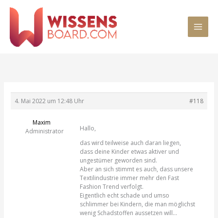
Zum
MAI
Inhalt
springen
MEN
4. Mai 2022 um 12:48 Uhr
#118
Maxim
Hallo,
Administrator
das wird teilweise auch daran liegen,
dass deine Kinder etwas aktiver und
ungestümer geworden sind.
Aber an sich stimmt es auch, dass unsere
Textilindustrie immer mehr den Fast
Fashion Trend verfolgt.
Eigentlich echt schade und umso
schlimmer bei Kindern, die man möglichst
wenig Schadstoffen aussetzen will…