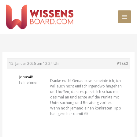
Zum
MAI
Inhalt
springen
MEN
15. Januar 2026 um 12:24 Uhr
#1880
Jonas48
Danke euch! Genau sowas meinte ich, ich
Teilnehmer
will auch nicht einfach irgendwo hingehen
und hoffen, dass es passt. Ich schau mir
das mal an und achte auf die Punkte mit
Untersuchung und Beratung vorher.
Wenn noch jemand einen konkreten Tipp
hat: gern her damit 🙂