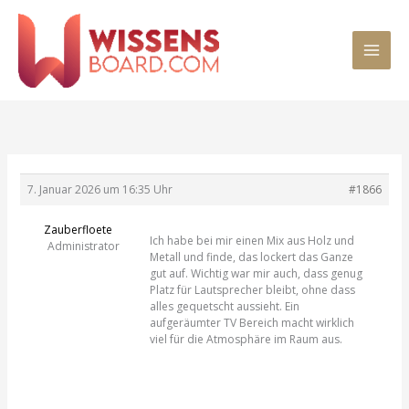
Zum
MAI
Inhalt
springen
MEN
7. Januar 2026 um 16:35 Uhr
#1866
Zauberfloete
Ich habe bei mir einen Mix aus Holz und
Administrator
Metall und finde, das lockert das Ganze
gut auf. Wichtig war mir auch, dass genug
Platz für Lautsprecher bleibt, ohne dass
alles gequetscht aussieht. Ein
aufgeräumter TV Bereich macht wirklich
viel für die Atmosphäre im Raum aus.