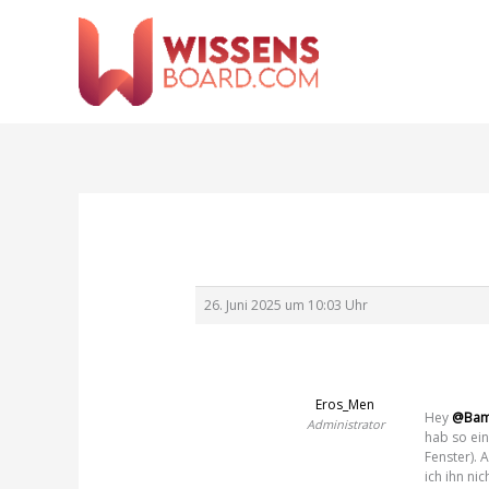
Zum
Inhalt
springen
26. Juni 2025 um 10:03 Uhr
Eros_Men
Hey
@Bam
Administrator
hab so ein
Fenster). 
ich ihn ni