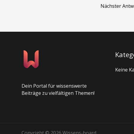
Nächster Ant
Kateg
Keine K
Dein Portal für wissenswerte
Beiträge zu vielfältigen Themen!
Copyright © 2026 Wissens-board