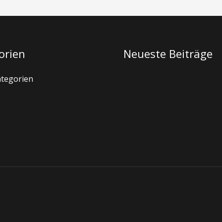
orien
Neueste Beiträge
ategorien