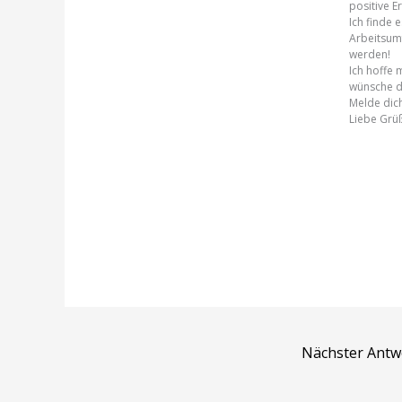
positive 
Ich finde 
Arbeitsumf
werden!
Ich hoffe 
wünsche dir
Melde dich
Liebe Grü
Nächster Ant