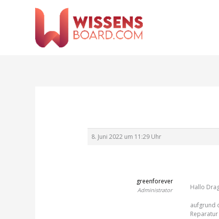
Zum
Inhalt
springen
8. Juni 2022 um 11:29 Uhr
greenforever
Hallo Dra
Administrator
aufgrund d
Reparatur 