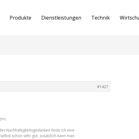
Produkte
Dienstleistungen
Technik
Wirtsch
#1427
goo,
es Nachhaltigkeitsgedanken finde ich eine
selbst schon sehr gut, zusätzlich kann man